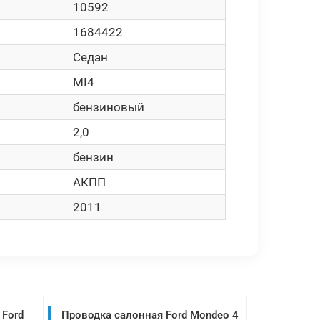
10592
1684422
Седан
MI4
бензиновый
2,0
бензин
АКПП
2011
 Ford
Проводка салонная Ford Mondeo 4