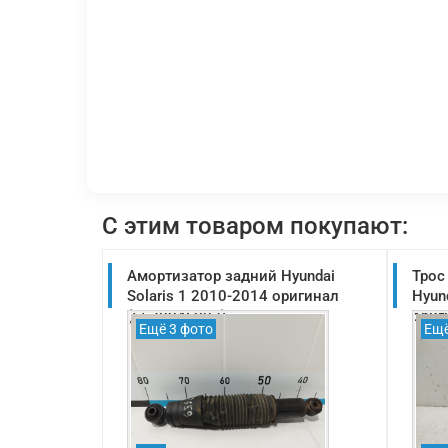
С этим товаром покупают:
Амортизатор задний Hyundai
Трос
Solaris 1 2010-2014 оригинал
Hyun
(553004L002)
ориг
Ещё 3 фото
Ещё