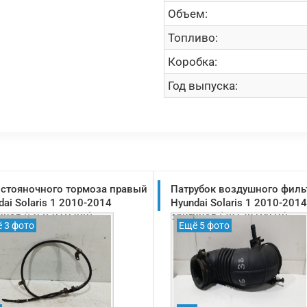
Объем:
Топливо:
Коробка:
Год выпуска:
 стояночного тормоза правый
Патрубок воздушного филь
dai Solaris 1 2010-2014
Hyundai Solaris 1 2010-2014
инал (597601R300)
оригинал (281381R010)
 3 фото
Ещё 5 фото