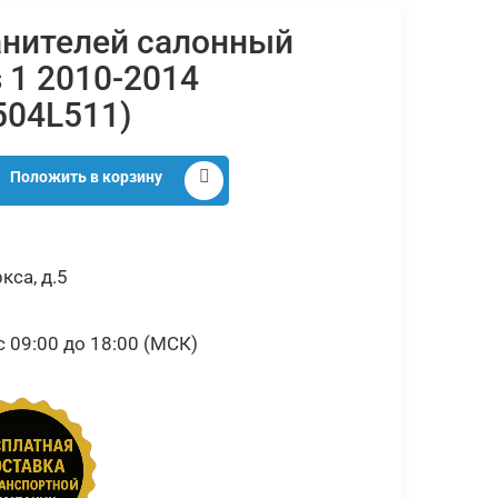
анителей салонный
s 1 2010-2014
504L511)
Положить в корзину
кса, д.5
09:00 до 18:00 (МСК)