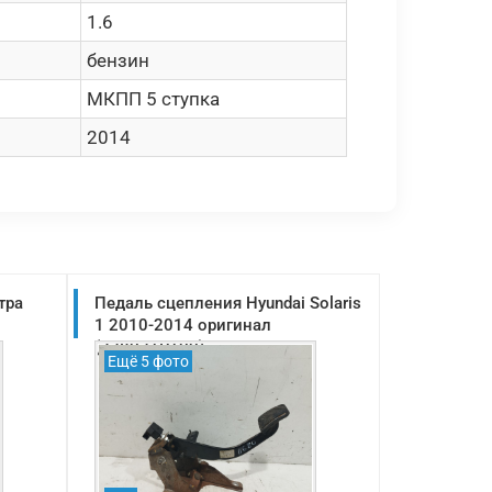
1.6
бензин
МКПП 5 ступка
2014
тра
Педаль сцепления Hyundai Solaris
1 2010-2014 оригинал
(328021R100)
Ещё 5 фото