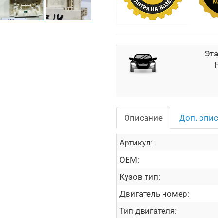
Эта
H
Описание
Доп. опи
Артикул:
OEM:
Кузов тип:
Двигатель номер:
Тип двигателя: