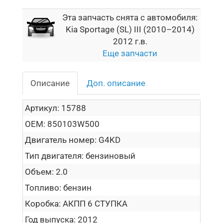
Эта запчасть снята с автомобиля:
Kia Sportage (SL) III (2010–2014)
2012 г.в.
Еще запчасти
Описание
Доп. описание
Артикул:
15788
OEM:
850103W500
Двигатель номер:
G4KD
Тип двигателя:
бензиновый
Объем:
2.0
Топливо:
бензин
Коробка:
АКПП 6 СТУПКА
Год выпуска:
2012