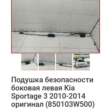
Подушка безопасности
боковая левая Kia
Sportage 3 2010-2014
оригинал (850103W500)