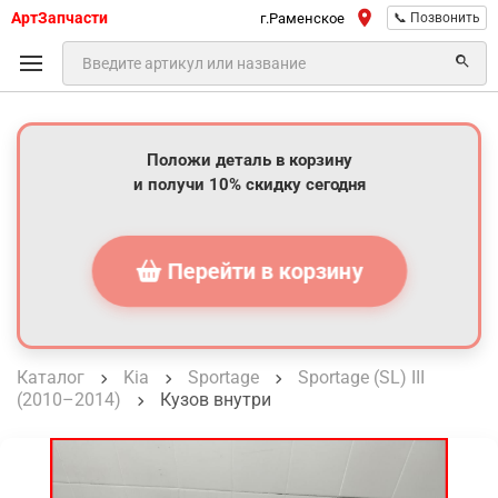
АртЗапчасти
г.Раменское
📞 Позвонить
Положи деталь в корзину
и получи 10% скидку сегодня
Перейти в корзину
Каталог
Kia
Sportage
Sportage (SL) III
(2010–2014)
Кузов внутри