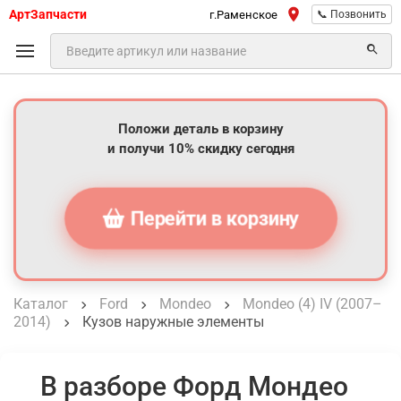
АртЗапчасти
г.Раменское
📞 Позвонить
Положи деталь в корзину
и получи 10% скидку сегодня
Перейти в корзину
Каталог
Ford
Mondeo
Mondeo (4) IV (2007–
2014)
Кузов наружные элементы
В разборе Форд Мондео