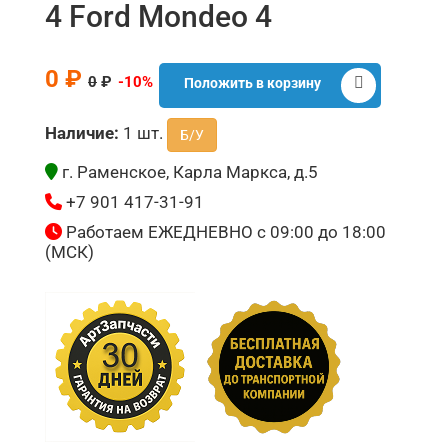
4 Ford Mondeo 4
0 ₽
0
₽
-10%
Положить в корзину
Наличие:
1 шт.
Б/У
г. Раменское, Карла Маркса, д.5
+7 901 417-31-91
Работаем ЕЖЕДНЕВНО с 09:00 до 18:00
(МСК)