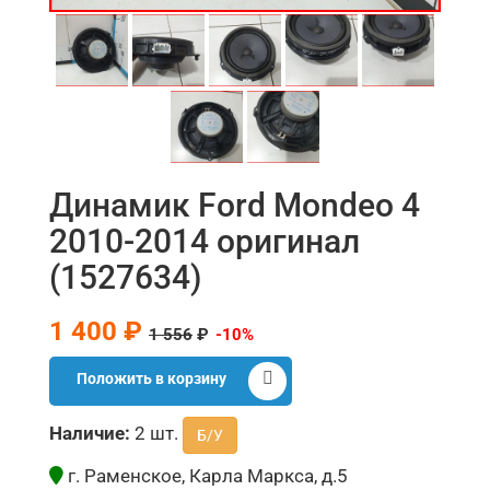
Динамик Ford Mondeo 4
2010-2014 оригинал
(1527634)
1 400 ₽
1 556
₽
-10%
Положить в корзину
Наличие:
2 шт.
Б/У
г. Раменское, Карла Маркса, д.5