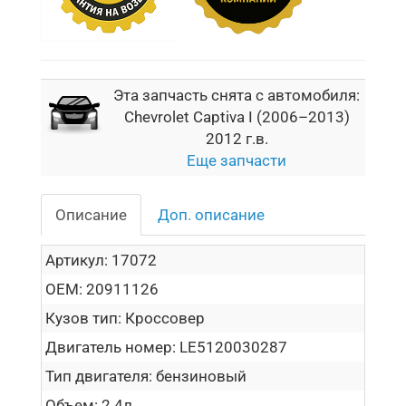
Эта запчасть снята с автомобиля:
Chevrolet Captiva I (2006–2013)
2012 г.в.
Еще запчасти
Описание
Доп. описание
Артикул:
17072
OEM:
20911126
Кузов тип:
Кроссовер
Двигатель номер:
LE5120030287
Тип двигателя:
бензиновый
Объем:
2.4л