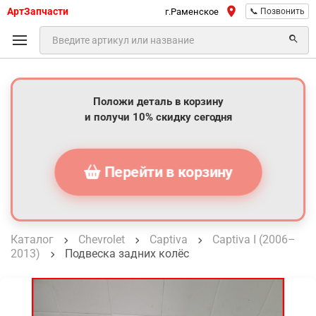
АртЗапчасти
г.Раменское
📞 Позвонить
Положи деталь в корзину
и получи 10% скидку сегодня
Перейти в корзину
Каталог
Chevrolet
Captiva
Captiva I (2006–
2013)
Подвеска задних колёс