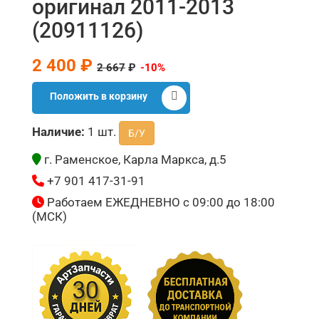
оригинал 2011-2013
(20911126)
2 400 ₽
2 667
₽
-10%
Положить в корзину
Наличие:
1 шт.
Б/У
г. Раменское, Карла Маркса, д.5
+7 901 417-31-91
Работаем ЕЖЕДНЕВНО с 09:00 до 18:00
(МСК)