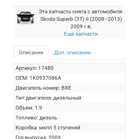
Эта запчасть снята с автомобиля:
Skoda Superb (3T) II (2008–2013)
2009 г.в.
Еще запчасти
Описание
Доп. описание
Артикул:
17480
OEM:
1K0937086A
Двигатель номер:
BXE
Тип двигателя:
дизельный
Объем:
1.9
Топливо:
дизель
Коробка:
мкпп 5 ступеней
Год выпуска:
2009