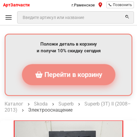
АртЗапчасти
г.Раменское
📞 Позвонить
Положи деталь в корзину
и получи 10% скидку сегодня
Перейти в корзину
Каталог
Skoda
Superb
Superb (3T) II (2008–
2013)
Электрооснащение