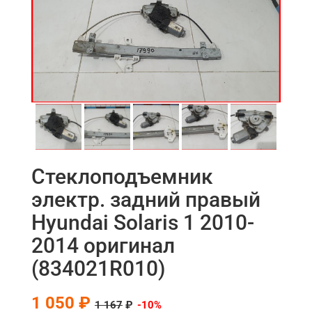
Стеклоподъемник
электр. задний правый
Hyundai Solaris 1 2010-
2014 оригинал
(834021R010)
1 050 ₽
1 167
₽
-10%