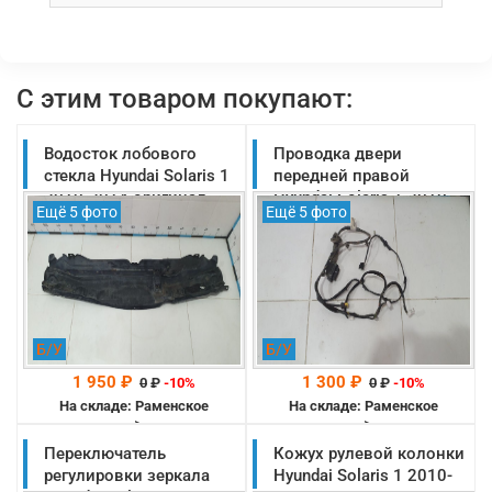
С этим товаром покупают:
Водосток лобового
Проводка двери
стекла Hyundai Solaris 1
передней правой
2010-2014 оригинал
Hyundai Solaris 1 2010-
Ещё 5 фото
Ещё 5 фото
(667974L000)
2014 оригинал
(916104L081)
Б/У
Б/У
1 950 ₽
1 300 ₽
0
₽
-10%
0
₽
-10%
На складе: Раменское
На складе: Раменское
-->
-->
Переключатель
Кожух рулевой колонки
регулировки зеркала
Hyundai Solaris 1 2010-