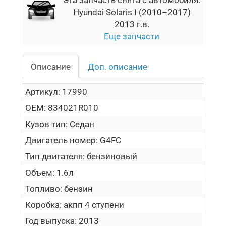
Эта запчасть снята с автомобиля:
Hyundai Solaris I (2010–2017)
2013 г.в.
Еще запчасти
Описание
Доп. описание
Артикул:
17990
OEM:
834021R010
Кузов тип:
Седан
Двигатель номер:
G4FC
Тип двигателя:
бензиновый
Объем:
1.6л
Топливо:
бензин
Коробка:
акпп 4 ступени
Год выпуска:
2013