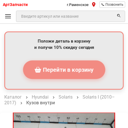
АртЗапчасти
г.Раменское
📞 Позвонить
Положи деталь в корзину
и получи 10% скидку сегодня
Перейти в корзину
Каталог
Hyundai
Solaris
Solaris I (2010–
2017)
Кузов внутри