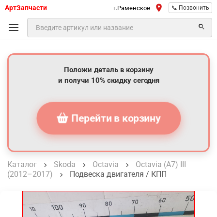
АртЗапчасти
г.Раменское
📞 Позвонить
Положи деталь в корзину
и получи 10% скидку сегодня
Перейти в корзину
Каталог
Skoda
Octavia
Octavia (A7) III
(2012–2017)
Подвеска двигателя / КПП