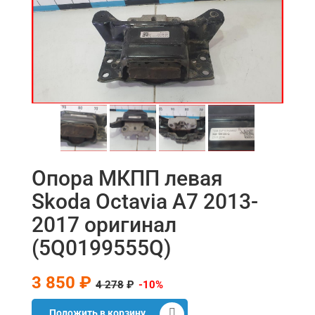
Опора МКПП левая
Skoda Octavia A7 2013-
2017 оригинал
(5Q0199555Q)
3 850 ₽
4 278
₽
-10%
Положить в корзину