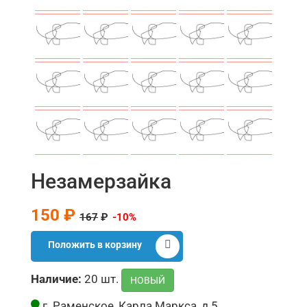
Незамерзайка
150 ₽
167
₽
-10%
Положить в корзину
Наличие:
20 шт.
НОВЫЙ
г. Раменское, Карла Маркса, д.5