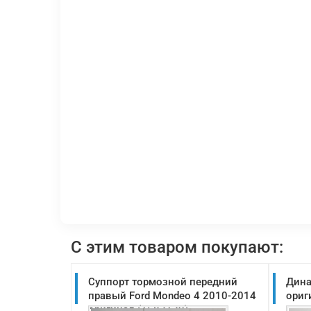
С этим товаром покупают:
Суппорт тормозной передний
Дина
правый Ford Mondeo 4 2010-2014
ориг
оригинал (1583139)