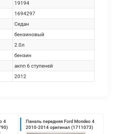
19194
1694297
Седан
бензиновый
2.0л
бензин
акпп 6 ступеней
2012
o 4
Панель передняя Ford Mondeo 4
790)
2010-2014 оригинал (1711073)