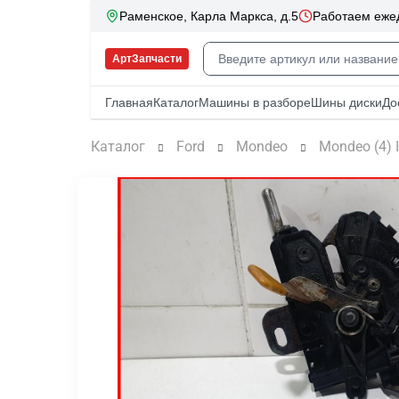
Каталог
Ford
Mondeo
Mondeo (4) 