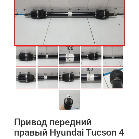
Привод передний
правый Hyundai Tucson 4