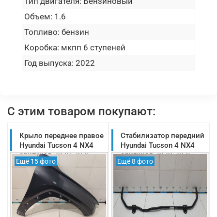
Тип двигателя:
Бензиновый
Объем:
1.6
Топливо:
бензин
Коробка:
мкпп 6 ступеней
Год выпуска:
2022
С этим товаром покупают:
Крыло переднее правое
Стабилизатор передний
Hyundai Tucson 4 NX4
Hyundai Tucson 4 NX4
оригинал 2020-2025
оригинал 2020-2025
Ещё 15 фото
Ещё 8 фото
(66321N9000)
(54810N7000)