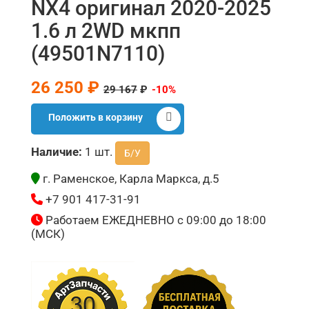
NX4 оригинал 2020-2025
1.6 л 2WD мкпп
(49501N7110)
26 250 ₽
29 167
₽
-10%
Положить в корзину
Наличие:
1 шт.
Б/У
г. Раменское, Карла Маркса, д.5
+7 901 417-31-91
Работаем ЕЖЕДНЕВНО с 09:00 до 18:00
(МСК)