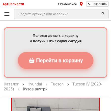
АртЗапчасти
г.Раменское
📞 Позвонить
Положи деталь в корзину
и получи 10% скидку сегодня
Перейти в корзину
Каталог
Hyundai
Tucson
Tucson IV (2020-
2025)
Кузов внутри