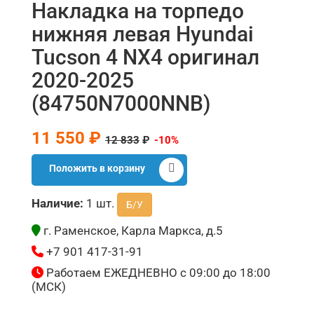
Накладка на торпедо
нижняя левая Hyundai
Tucson 4 NX4 оригинал
2020-2025
(84750N7000NNB)
11 550 ₽
12 833
₽
-10%
Положить в корзину
Наличие:
1 шт.
Б/У
г. Раменское, Карла Маркса, д.5
+7 901 417-31-91
Работаем ЕЖЕДНЕВНО с 09:00 до 18:00
(МСК)