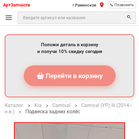
АртЗапчасти
г.Раменское
📞 Позвонить
Положи деталь в корзину
и получи 10% скидку сегодня
Перейти в корзину
Каталог
Kia
Carnival
Carnival (YP) III (2014–
н.в.)
Подвеска задних колёс