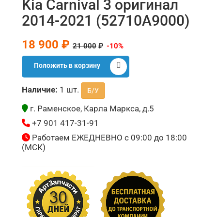
Kia Carnival 3 оригинал
2014-2021 (52710A9000)
18 900 ₽
21 000
₽
-10%
Положить в корзину
Наличие:
1 шт.
Б/У
г. Раменское, Карла Маркса, д.5
+7 901 417-31-91
Работаем ЕЖЕДНЕВНО с 09:00 до 18:00
(МСК)