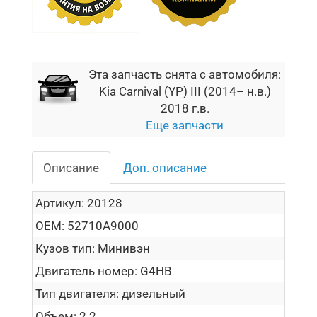
Эта запчасть снята с автомобиля:
Kia Carnival (YP) III (2014– н.в.)
2018 г.в.
Еще запчасти
Описание
Доп. описание
Артикул:
20128
OEM:
52710A9000
Кузов тип:
Минивэн
Двигатель номер:
G4HB
Тип двигателя:
дизельный
Объем:
2.2