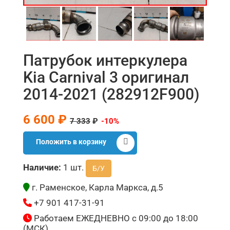
Патрубок интеркулера
Kia Carnival 3 оригинал
2014-2021 (282912F900)
6 600 ₽
7 333
₽
-10%
Положить в корзину
Наличие:
1 шт.
Б/У
г. Раменское, Карла Маркса, д.5
+7 901 417-31-91
Работаем ЕЖЕДНЕВНО с 09:00 до 18:00
(МСК)