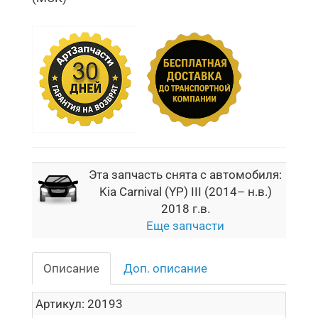
Эта запчасть снята с автомобиля:
Kia Carnival (YP) III (2014– н.в.)
2018 г.в.
Еще запчасти
Описание
Доп. описание
Артикул:
20193