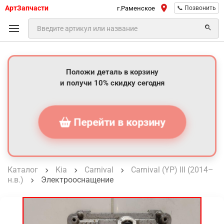
АртЗапчасти
г.Раменское
📞 Позвонить
Положи деталь в корзину
и получи 10% скидку сегодня
Перейти в корзину
Каталог
Kia
Carnival
Carnival (YP) III (2014–
н.в.)
Электрооснащение