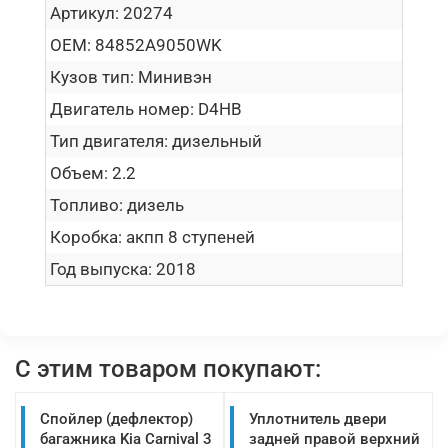
Артикул:
20274
OEM:
84852A9050WK
Кузов тип:
Минивэн
Двигатель номер:
D4HB
Тип двигателя:
дизельный
Объем:
2.2
Топливо:
дизель
Коробка:
акпп 8 ступеней
Год выпуска:
2018
С этим товаром покупают:
Спойлер (дефлектор)
Уплотнитель двери
багажника Kia Carnival 3
задней правой верхний