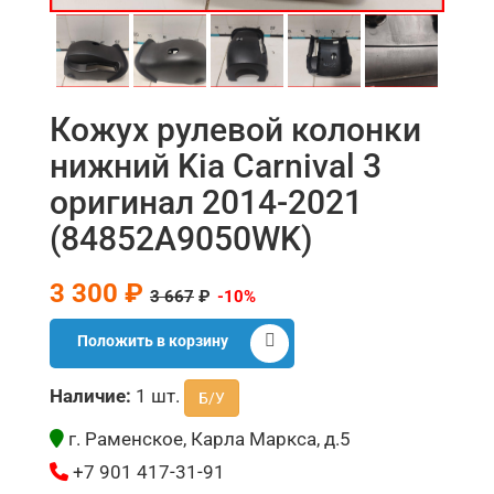
Кожух рулевой колонки
нижний Kia Carnival 3
оригинал 2014-2021
(84852A9050WK)
3 300 ₽
3 667
₽
-10%
Положить в корзину
Наличие:
1 шт.
Б/У
г. Раменское, Карла Маркса, д.5
+7 901 417-31-91