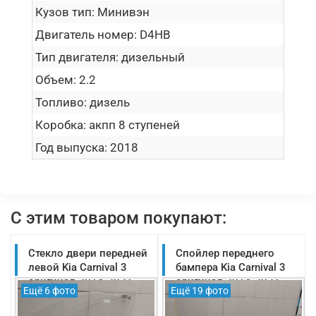
Кузов тип:
Минивэн
Двигатель номер:
D4HB
Тип двигателя:
дизельный
Объем:
2.2
Топливо:
дизель
Коробка:
акпп 8 ступеней
Год выпуска:
2018
С этим товаром покупают:
Стекло двери передней
Спойлер переднего
левой Kia Carnival 3
бампера Kia Carnival 3
оригинал 2014-2021
оригинал 2014-2021
Ещё 6 фото
Ещё 19 фото
(82410A9000)
(86525A9UA0)