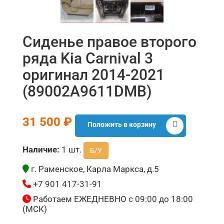
Сиденье правое второго
ряда Kia Carnival 3
оригинал 2014-2021
(89002A9611DMB)
31 500 ₽
Положить в корзину
Наличие:
1 шт.
Б/У
г. Раменское, Карла Маркса, д.5
+7 901 417-31-91
Работаем ЕЖЕДНЕВНО с 09:00 до 18:00
(МСК)