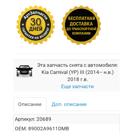
Эта запчасть снята с автомобиля:
Kia Carnival (YP) III (2014– н.в.)
2018 г.в.
Еще запчасти
Описание
Доп. описание
Артикул:
20689
OEM:
89002A9611DMB