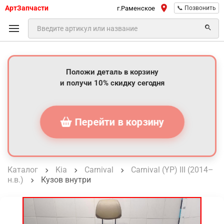
АртЗапчасти
г.Раменское
📞 Позвонить
Положи деталь в корзину
и получи 10% скидку сегодня
Перейти в корзину
Каталог
Kia
Carnival
Carnival (YP) III (2014–
н.в.)
Кузов внутри