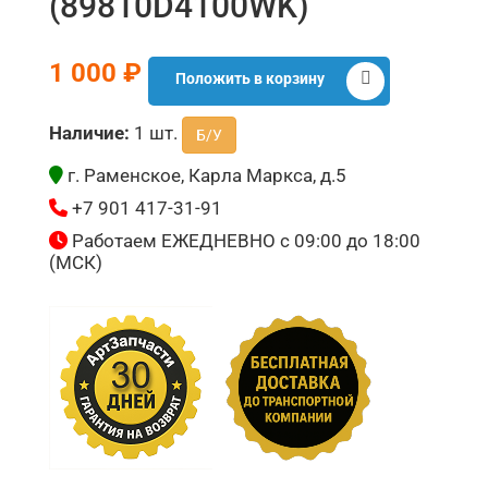
(89810D4100WK)
1 000 ₽
Положить в корзину
Наличие:
1 шт.
Б/У
г. Раменское, Карла Маркса, д.5
+7 901 417-31-91
Работаем ЕЖЕДНЕВНО с 09:00 до 18:00
(МСК)