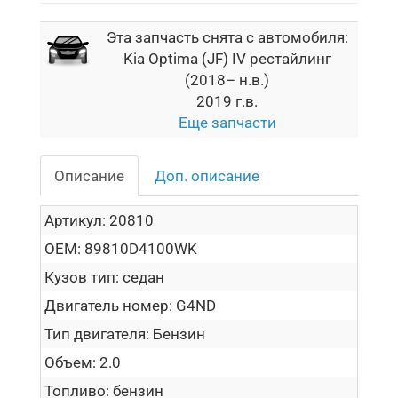
Эта запчасть снята с автомобиля:
Kia Optima (JF) IV рестайлинг
(2018– н.в.)
2019 г.в.
Еще запчасти
Описание
Доп. описание
Артикул:
20810
OEM:
89810D4100WK
Кузов тип:
седан
Двигатель номер:
G4ND
Тип двигателя:
Бензин
Объем:
2.0
Топливо:
бензин