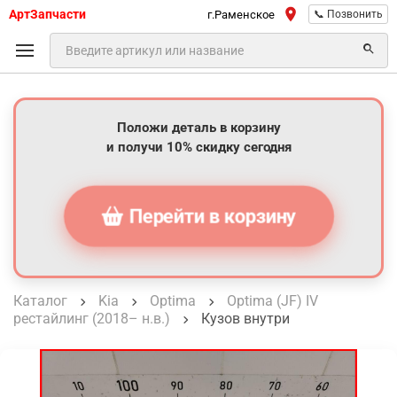
АртЗапчасти
г.Раменское
📞 Позвонить
Положи деталь в корзину
и получи 10% скидку сегодня
Перейти в корзину
Каталог
Kia
Optima
Optima (JF) IV
рестайлинг (2018– н.в.)
Кузов внутри