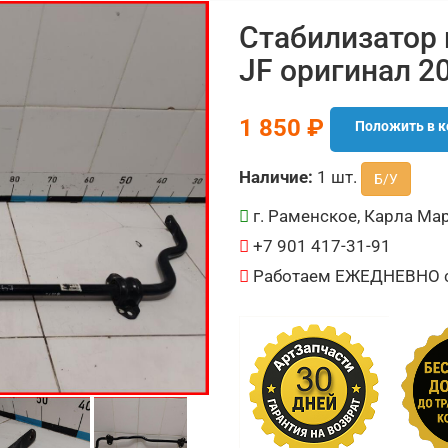
Стабилизатор 
JF оригинал 2
1 850 ₽
Положить в к
Наличие:
1 шт.
Б/У
г. Раменское, Карла Мар
+7 901 417-31-91
Работаем ЕЖЕДНЕВНО с 