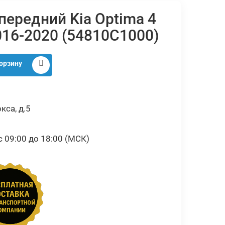
передний Kia Optima 4
016-2020 (54810C1000)
орзину
кса, д.5
09:00 до 18:00 (МСК)