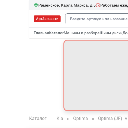
Каталог
Kia
Optima
Optima (JF) IV