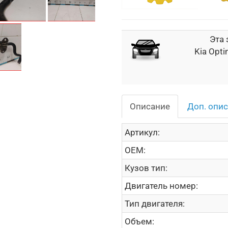
Эта 
Kia Opti
Описание
Доп. опи
Артикул:
OEM:
Кузов тип:
Двигатель номер:
Тип двигателя:
Объем: