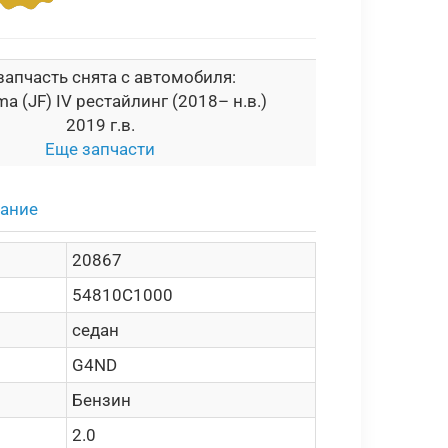
запчасть снята с автомобиля:
ma (JF) IV рестайлинг (2018– н.в.)
2019 г.в.
Еще запчасти
сание
20867
54810C1000
седан
G4ND
Бензин
2.0