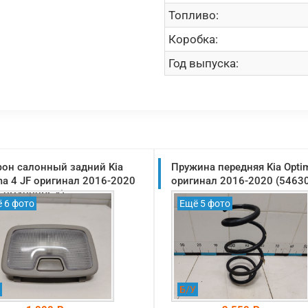
Топливо:
Коробка:
Год выпуска:
он салонный задний Kia
Пружина передняя Kia Opti
ma 4 JF оригинал 2016-2020
оригинал 2016-2020 (5463
50D4000BGA)
 6 фото
Ещё 5 фото
Б/У