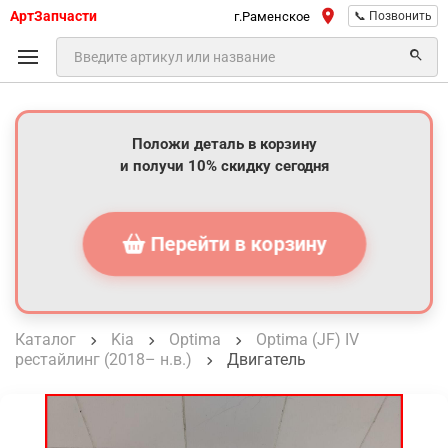
АртЗапчасти
г.Раменское
📞 Позвонить
Положи деталь в корзину
и получи 10% скидку сегодня
Перейти в корзину
Каталог
Kia
Optima
Optima (JF) IV
рестайлинг (2018– н.в.)
Двигатель