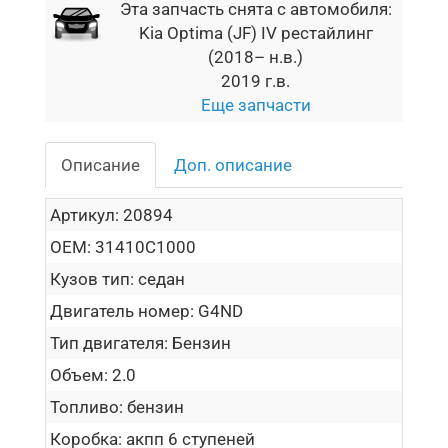
Эта запчасть снята с автомобиля:
Kia Optima (JF) IV рестайлинг
(2018– н.в.)
2019 г.в.
Еще запчасти
Описание
Доп. описание
Артикул:
20894
OEM:
31410C1000
Кузов тип:
седан
Двигатель номер:
G4ND
Тип двигателя:
Бензин
Объем:
2.0
Топливо:
бензин
Коробка:
акпп 6 ступеней