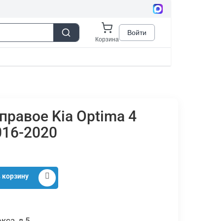
правое Kia Optima 4
016-2020
 корзину
кса, д.5