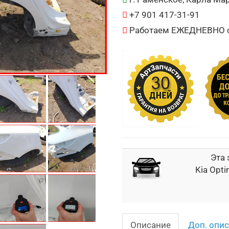
+7 901 417-31-91
Работаем ЕЖЕДНЕВНО с 
Эта 
Kia Opti
Описание
Доп. опи