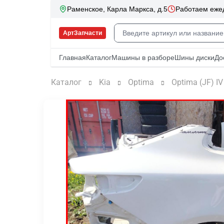
Каталог
Kia
Optima
Optima (JF) IV