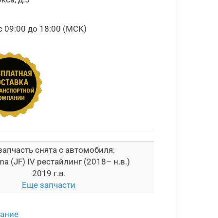
09:00 до 18:00 (МСК)
запчасть снята с автомобиля:
ma (JF) IV рестайлинг (2018– н.в.)
2019 г.в.
Еще запчасти
сание