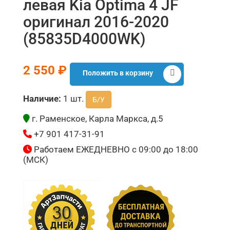
левая Kia Optima 4 JF
оригинал 2016-2020
(85835D4000WK)
2 550 ₽
Положить в корзину
Наличие:
1 шт.
Б/У
г. Раменское, Карла Маркса, д.5
+7 901 417-31-91
Работаем ЕЖЕДНЕВНО с 09:00 до 18:00
(МСК)