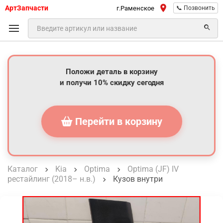
АртЗапчасти
г.Раменское
📞 Позвонить
Положи деталь в корзину
и получи 10% скидку сегодня
Перейти в корзину
Каталог
Kia
Optima
Optima (JF) IV
рестайлинг (2018– н.в.)
Кузов внутри