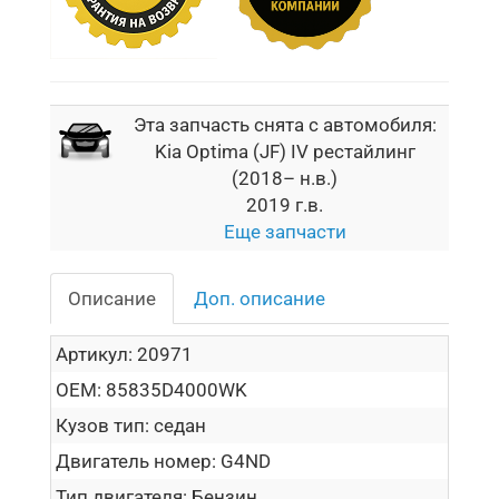
Эта запчасть снята с автомобиля:
Kia Optima (JF) IV рестайлинг
(2018– н.в.)
2019 г.в.
Еще запчасти
Описание
Доп. описание
Артикул:
20971
OEM:
85835D4000WK
Кузов тип:
седан
Двигатель номер:
G4ND
Тип двигателя:
Бензин