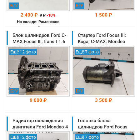
Б/У
Б/У
2 400 ₽
1 500 ₽
0
₽
-10%
На складе: Раменское
-->
Блок цилиндров Ford C-
Стартер Ford Focus III;
На складе: Раменское
-->
MAX;Focus III;Transit 1.6
Kuga; C-MAX; Mondeo
TDCi оригинал
5;Tourneo оригинал
Ещё 12 фото
Ещё 7 фото
(1733057)
(2033247)
Б/У
Б/У
9 000 ₽
3 500 ₽
Радиатор охлаждения
На складе: Раменское
Головка блока
На складе: Раменское
-->
-->
двигателя Ford Mondeo 4
цилиндров Ford Focus
2010-2014 1.6 DV6
III;Transit;Peugeot Partner
Ещё 12 фото
Ещё 7 фото
оригинал (1563251)
1.6L TDCI DURATORQ