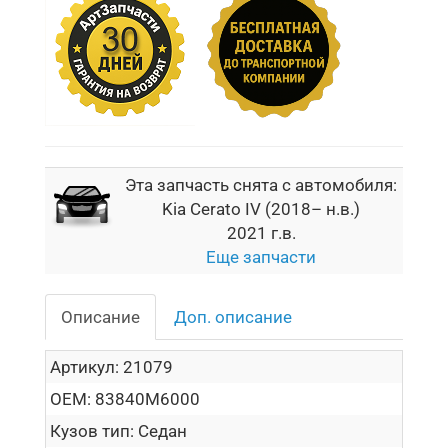
Эта запчасть снята с автомобиля:
Kia Cerato IV (2018– н.в.)
2021 г.в.
Еще запчасти
Описание
Доп. описание
Артикул:
21079
OEM:
83840M6000
Кузов тип:
Седан