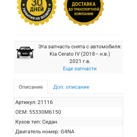
Эта запчасть снята с автомобиля:
Kia Cerato IV (2018– н.в.)
2021 г.в.
Еще запчасти
Описание
Доп. описание
Артикул:
21116
OEM:
55330M6150
Кузов тип:
Седан
Двигатель номер:
G4NA