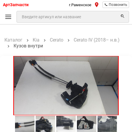
АртЗапчасти
г.Раменское
📞 Позвонить
Каталог
Kia
Cerato
Cerato IV (2018– н.в.)
Кузов внутри