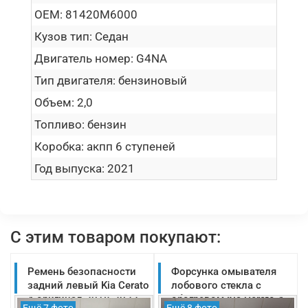
OEM:
81420M6000
Кузов тип:
Седан
Двигатель номер:
G4NA
Тип двигателя:
бензиновый
Объем:
2,0
Топливо:
бензин
Коробка:
акпп 6 ступеней
Год выпуска:
2021
С этим товаром покупают:
Ремень безопасности
Форсунка омывателя
задний левый Kia Cerato
лобового стекла с
4 оригинал 2018-2022
обогревом Kia Cerato 4