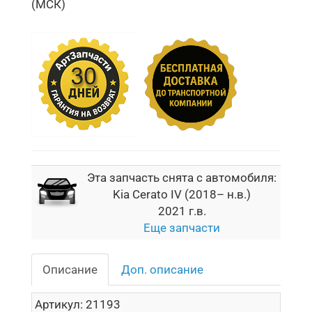
(МСК)
Эта запчасть снята с автомобиля:
Kia Cerato IV (2018– н.в.)
2021 г.в.
Еще запчасти
Описание
Доп. описание
Артикул:
21193