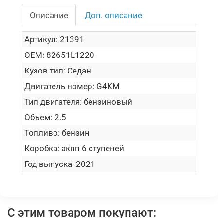
Описание
Доп. описание
Артикул:
21391
OEM:
82651L1220
Кузов тип:
Седан
Двигатель номер:
G4KM
Тип двигателя:
бензиновый
Объем:
2.5
Топливо:
бензин
Коробка:
акпп 6 ступеней
Год выпуска:
2021
С этим товаром покупают: