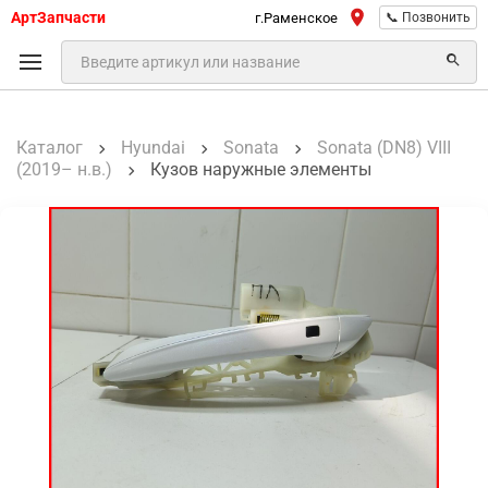
АртЗапчасти
г.Раменское
📞 Позвонить
Каталог
Hyundai
Sonata
Sonata (DN8) VIII
(2019– н.в.)
Кузов наружные элементы