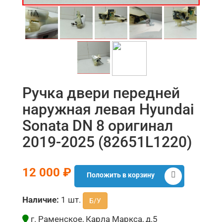
Ручка двери передней
наружная левая Hyundai
Sonata DN 8 оригинал
2019-2025 (82651L1220)
12 000 ₽
Положить в корзину
Наличие:
1 шт.
Б/У
г. Раменское, Карла Маркса, д.5