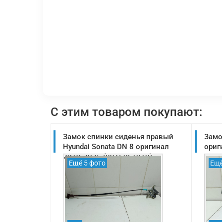
С этим товаром покупают:
Замок спинки сиденья правый
Замо
Hyundai Sonata DN 8 оригинал
ориг
2019-2025 (89T60L1010)
Ещё 5 фото
Ещё