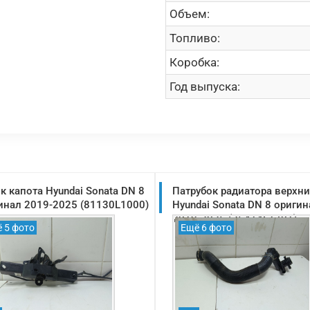
Объем:
Топливо:
Коробка:
Год выпуска:
к капота Hyundai Sonata DN 8
Патрубок радиатора верхн
инал 2019-2025 (81130L1000)
Hyundai Sonata DN 8 оригин
2019-2025 (25414L1701)
 5 фото
Ещё 6 фото