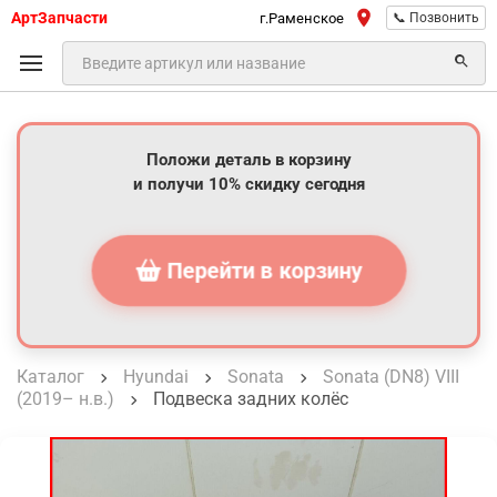
АртЗапчасти
г.Раменское
📞 Позвонить
Положи деталь в корзину
и получи 10% скидку сегодня
Перейти в корзину
Каталог
Hyundai
Sonata
Sonata (DN8) VIII
(2019– н.в.)
Подвеска задних колёс