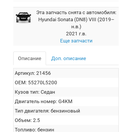
Эта запчасть снята с автомобиля:
Hyundai Sonata (DN8) VIII (2019–
н.в.)
2021 г.в.
Еще запчасти
Описание
Доп. описание
Артикул:
21456
OEM:
55270L5200
Кузов тип:
Седан
Двигатель номер:
G4KM
Тип двигателя:
бензиновый
Объем:
2.5
Топливо:
бензин