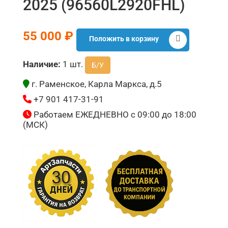
2025 (96560L2920FHL)
55 000 ₽
Положить в корзину
Наличие:
1 шт.
Б/У
г. Раменское, Карла Маркса, д.5
+7 901 417-31-91
Работаем ЕЖЕДНЕВНО с 09:00 до 18:00
(МСК)