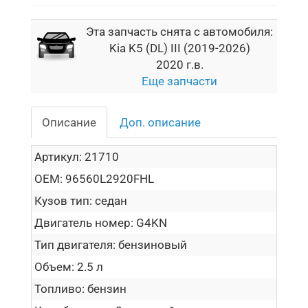
Эта запчасть снята с автомобиля:
Kia K5 (DL) III (2019-2026)
2020 г.в.
Еще запчасти
Описание
Доп. описание
Артикул:
21710
OEM:
96560L2920FHL
Кузов тип:
седан
Двигатель номер:
G4KN
Тип двигателя:
бензиновый
Объем:
2.5 л
Топливо:
бензин