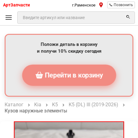
АртЗапчасти
г.Раменское
📞 Позвонить
Положи деталь в корзину
и получи 10% скидку сегодня
Перейти в корзину
Каталог
Kia
K5
K5 (DL) III (2019-2026)
Кузов наружные элементы