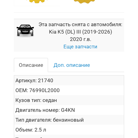
Эта запчасть снята с автомобиля:
Kia K5 (DL) III (2019-2026)
2020 г.в.
Еще запчасти
Описание
Доп. описание
Артикул:
21740
OEM:
76990L2000
Кузов тип:
седан
Двигатель номер:
G4KN
Тип двигателя:
бензиновый
Объем:
2.5 л