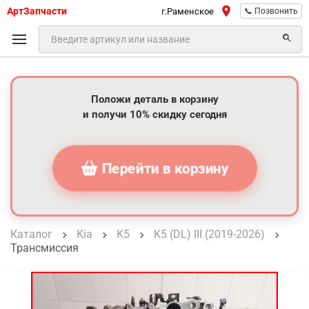
АртЗапчасти
г.Раменское
📞 Позвонить
Положи деталь в корзину
и получи 10% скидку сегодня
Перейти в корзину
Каталог
Kia
K5
K5 (DL) III (2019-2026)
Трансмиссия