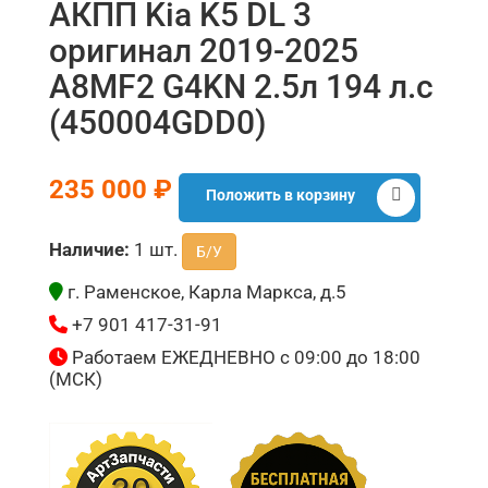
АКПП Kia K5 DL 3
оригинал 2019-2025
A8MF2 G4KN 2.5л 194 л.с
(450004GDD0)
235 000 ₽
Положить в корзину
Наличие:
1 шт.
Б/У
г. Раменское, Карла Маркса, д.5
+7 901 417-31-91
Работаем ЕЖЕДНЕВНО с 09:00 до 18:00
(МСК)