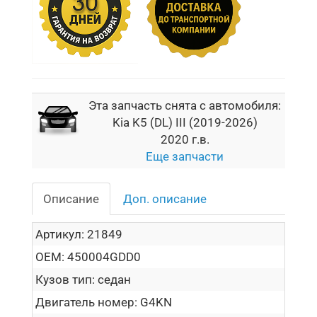
Эта запчасть снята с автомобиля:
Kia K5 (DL) III (2019-2026)
2020 г.в.
Еще запчасти
Описание
Доп. описание
Артикул:
21849
OEM:
450004GDD0
Кузов тип:
седан
Двигатель номер:
G4KN