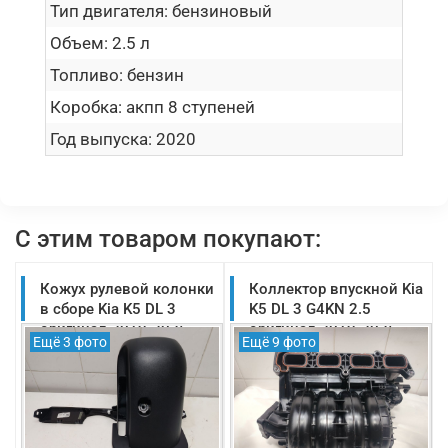
Тип двигателя:
бензиновый
Объем:
2.5 л
Топливо:
бензин
Коробка:
акпп 8 ступеней
Год выпуска:
2020
С этим товаром покупают:
Кожух рулевой колонки
Коллектор впускной Kia
в сборе Kia K5 DL 3
K5 DL 3 G4KN 2.5
оригинал 2019-2025
оригинал 2019-2025
Ещё 3 фото
Ещё 9 фото
(84852L1100WK)
(283102S000)