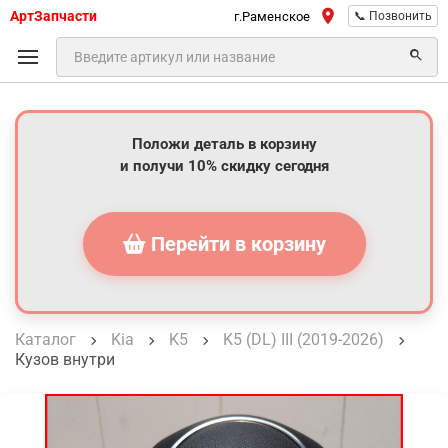
АртЗапчасти
г.Раменское
📞 Позвонить
Положи деталь в корзину
и получи 10% скидку сегодня
Перейти в корзину
Каталог
Kia
K5
K5 (DL) III (2019-2026)
Кузов внутри