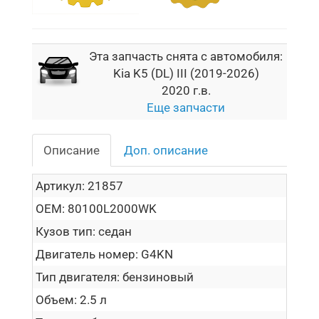
Эта запчасть снята с автомобиля:
Kia K5 (DL) III (2019-2026)
2020 г.в.
Еще запчасти
Описание
Доп. описание
Артикул:
21857
OEM:
80100L2000WK
Кузов тип:
седан
Двигатель номер:
G4KN
Тип двигателя:
бензиновый
Объем:
2.5 л