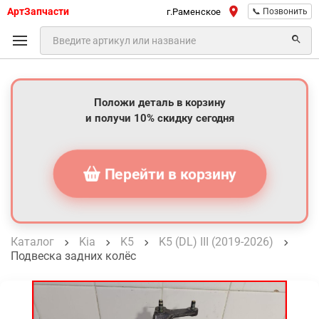
АртЗапчасти
г.Раменское
📞 Позвонить
Положи деталь в корзину
и получи 10% скидку сегодня
Перейти в корзину
Каталог
Kia
K5
K5 (DL) III (2019-2026)
Подвеска задних колёс