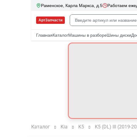
Каталог
Kia
K5
K5 (DL) III (2019-2