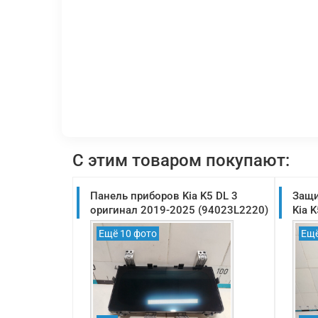
С этим товаром покупают:
Панель приборов Kia K5 DL 3
Защи
оригинал 2019-2025 (94023L2220)
Kia 
Ещё 10 фото
Ещё