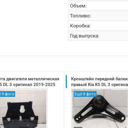
Объем:
Топливо:
Коробка:
Год выпуска:
та двигателя металлическая
Кронштейн передней балки
K5 DL 3 оригинал 2019-2025
правый Kia K5 DL 3 оригин
2025 (62471L2000)
 9 фото
Ещё 8 фото