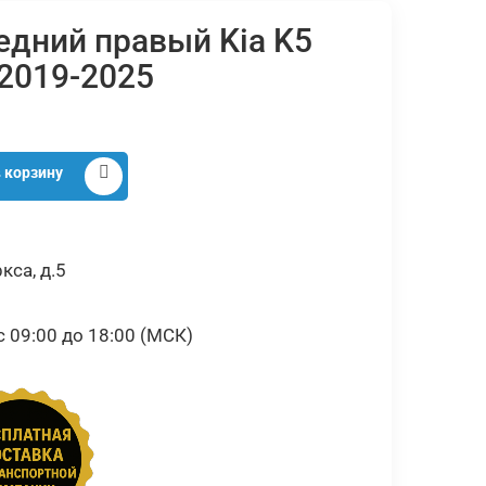
дний правый Kia K5
 2019-2025
 корзину
кса, д.5
09:00 до 18:00 (МСК)