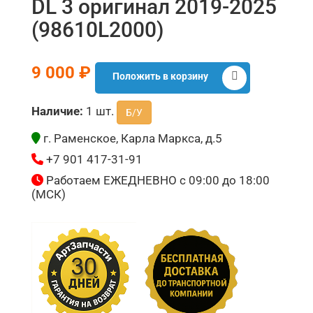
DL 3 оригинал 2019-2025
(98610L2000)
9 000 ₽
Положить в корзину
Наличие:
1 шт.
Б/У
г. Раменское, Карла Маркса, д.5
+7 901 417-31-91
Работаем ЕЖЕДНЕВНО с 09:00 до 18:00
(МСК)