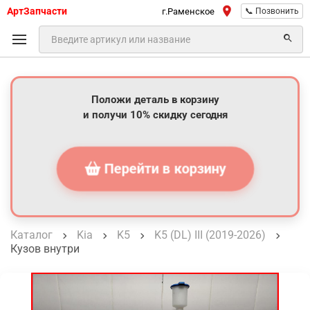
АртЗапчасти
г.Раменское
📞 Позвонить
Положи деталь в корзину
и получи 10% скидку сегодня
Перейти в корзину
Каталог
Kia
K5
K5 (DL) III (2019-2026)
Кузов внутри