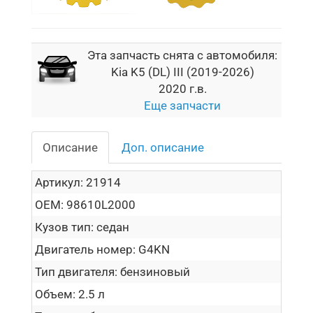
Эта запчасть снята с автомобиля:
Kia K5 (DL) III (2019-2026)
2020 г.в.
Еще запчасти
Описание
Доп. описание
Артикул:
21914
OEM:
98610L2000
Кузов тип:
седан
Двигатель номер:
G4KN
Тип двигателя:
бензиновый
Объем:
2.5 л