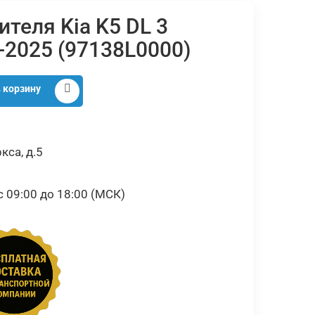
ителя Kia K5 DL 3
-2025 (97138L0000)
 корзину
кса, д.5
09:00 до 18:00 (МСК)