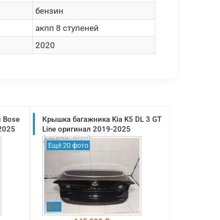
бензин
акпп 8 ступеней
2020
 Bose
Крышка багажника Kia K5 DL 3 GT
-2025
Line оригинал 2019-2025
(69200L2010)
Ещё 20 фото
Б/У