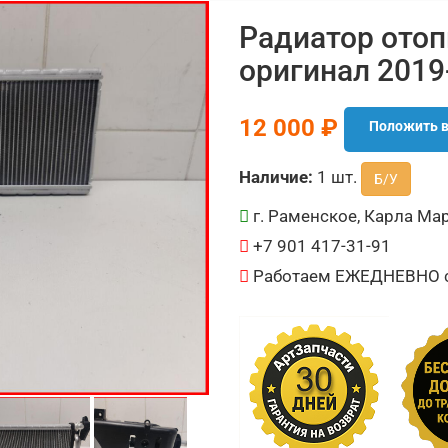
Радиатор отоп
оригинал 2019
12 000 ₽
Положить в
Наличие:
1 шт.
Б/У
г. Раменское, Карла Мар
+7 901 417-31-91
Работаем ЕЖЕДНЕВНО с 