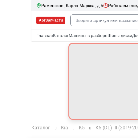
Каталог
Kia
K5
K5 (DL) III (2019-2