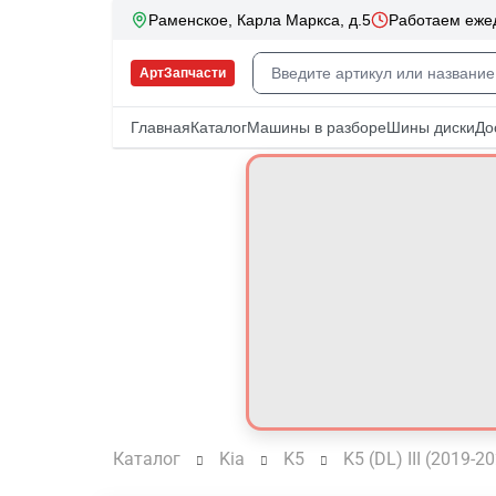
Каталог
Kia
K5
K5 (DL) III (2019-2