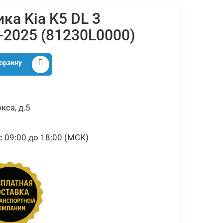
ка Kia K5 DL 3
-2025 (81230L0000)
орзину
кса, д.5
09:00 до 18:00 (МСК)