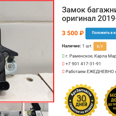
Замок багажни
оригинал 2019
3 500 ₽
Положить в к
Наличие:
1 шт.
Б/У
г. Раменское, Карла Мар
+7 901 417-31-91
Работаем ЕЖЕДНЕВНО с 