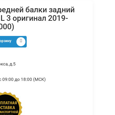
редней балки задний
L 3 оригинал 2019-
000)
орзину
кса, д.5
09:00 до 18:00 (МСК)