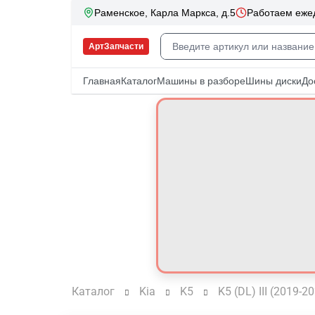
Каталог
Kia
K5
K5 (DL) III (2019-2