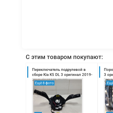
С этим товаром покупают:
Переключатель подрулевой в
Поро
сборе Kia K5 DL 3 оригинал 2019-
3 ор
2025 (934A4L2970)
(713
Ещё 8 фото
Ещё