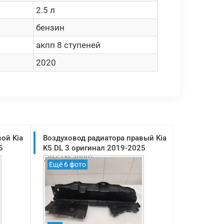
2.5 л
бензин
акпп 8 ступеней
2020
ой Kia
Воздуховод радиатора правый Kia
5
K5 DL 3 оригинал 2019-2025
(29134L2000)
Ещё 6 фото