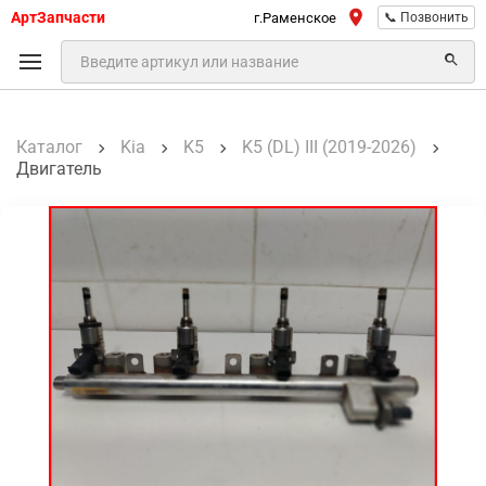
АртЗапчасти
г.Раменское
📞 Позвонить
Каталог
Kia
K5
K5 (DL) III (2019-2026)
Двигатель