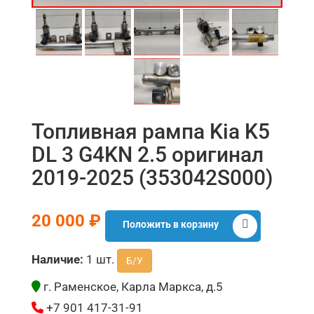
Топливная рампа Kia K5
DL 3 G4KN 2.5 оригинал
2019-2025 (353042S000)
20 000 ₽
Положить в корзину
Наличие:
1 шт.
Б/У
г. Раменское, Карла Маркса, д.5
+7 901 417-31-91