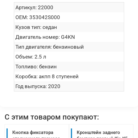
Артикул:
22000
OEM:
353042S000
Кузов тип:
седан
Двигатель номер:
G4KN
Тип двигателя:
бензиновый
Объем:
2.5 л
Топливо:
бензин
Коробка:
акпп 8 ступеней
Год выпуска:
2020
С этим товаром покупают:
Кнопка фиксатора
Кронштейн заднего