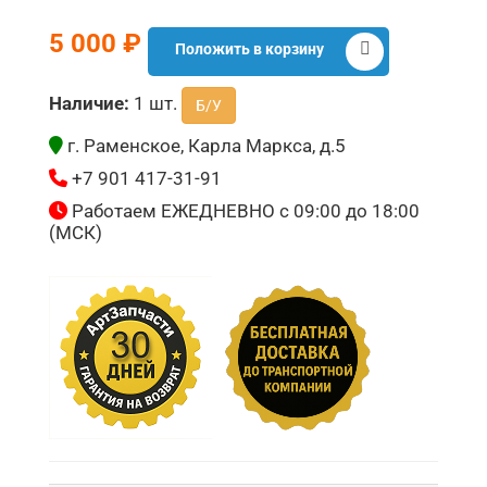
5 000 ₽
Положить в корзину
Наличие:
1 шт.
Б/У
г. Раменское, Карла Маркса, д.5
+7 901 417-31-91
Работаем ЕЖЕДНЕВНО с 09:00 до 18:00
(МСК)