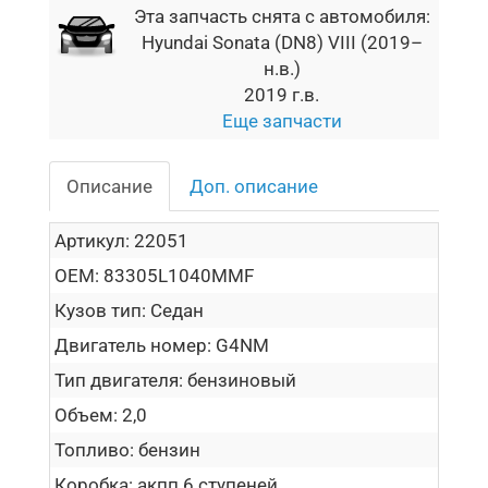
Эта запчасть снята с автомобиля:
Hyundai Sonata (DN8) VIII (2019–
н.в.)
2019 г.в.
Еще запчасти
Описание
Доп. описание
Артикул:
22051
OEM:
83305L1040MMF
Кузов тип:
Седан
Двигатель номер:
G4NM
Тип двигателя:
бензиновый
Объем:
2,0
Топливо:
бензин
Коробка:
акпп 6 ступеней