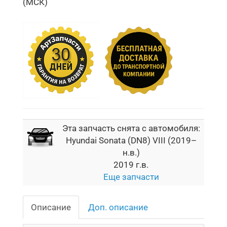
(МСК)
Эта запчасть снята с автомобиля:
Hyundai Sonata (DN8) VIII (2019–
н.в.)
2019 г.в.
Еще запчасти
Описание
Доп. описание