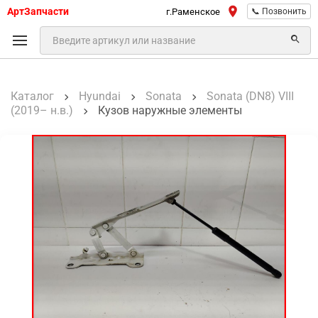
АртЗапчасти
г.Раменское
📞 Позвонить
Каталог
Hyundai
Sonata
Sonata (DN8) VIII
(2019– н.в.)
Кузов наружные элементы