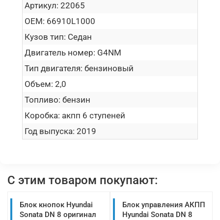
Артикул:
22065
OEM:
66910L1000
Кузов тип:
Седан
Двигатель номер:
G4NM
Тип двигателя:
бензиновый
Объем:
2,0
Топливо:
бензин
Коробка:
акпп 6 ступеней
Год выпуска:
2019
С этим товаром покупают:
Блок кнопок Hyundai
Блок управления АКПП
Sonata DN 8 оригинал
Hyundai Sonata DN 8