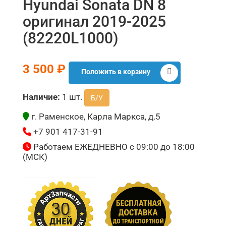
Hyundai Sonata DN 8
оригинал 2019-2025
(82220L1000)
3 500 ₽
Положить в корзину
Наличие:
1 шт.
Б/У
г. Раменское, Карла Маркса, д.5
+7 901 417-31-91
Работаем ЕЖЕДНЕВНО с 09:00 до 18:00
(МСК)