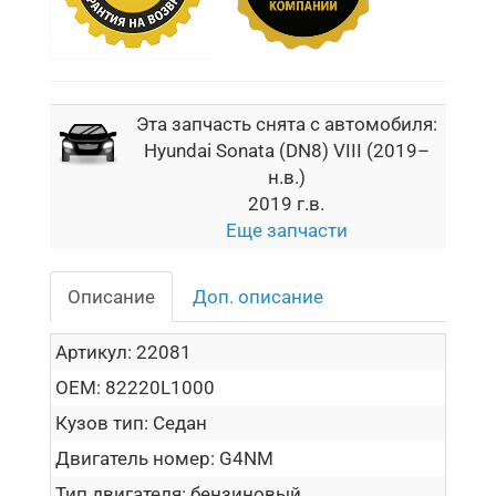
Эта запчасть снята с автомобиля:
Hyundai Sonata (DN8) VIII (2019–
н.в.)
2019 г.в.
Еще запчасти
Описание
Доп. описание
Артикул:
22081
OEM:
82220L1000
Кузов тип:
Седан
Двигатель номер:
G4NM
Тип двигателя:
бензиновый