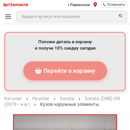
АртЗапчасти
г.Раменское
📞 Позвонить
Положи деталь в корзину
и получи 10% скидку сегодня
Перейти в корзину
Каталог
Hyundai
Sonata
Sonata (DN8) VIII
(2019– н.в.)
Кузов наружные элементы