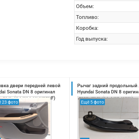
Объем:
Топливо:
Коробка:
Год выпуска:
вка двери передней левой
Рычаг задний продольный
dai Sonata DN 8 оригинал
Hyundai Sonata DN 8 оригин
-2025 (82305L1070MMF)
2019-2025 (55270L1000)
 23 фото
Ещё 5 фото