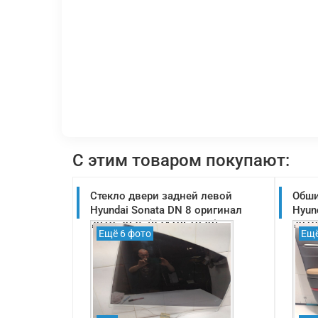
С этим товаром покупают:
Стекло двери задней левой
Обши
Hyundai Sonata DN 8 оригинал
Hyun
2019-2025 (83410L1020)
2019
Ещё 6 фото
Ещё