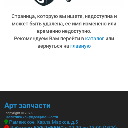
Страница, которую вы ищете, недоступна и
может быть удалена, ее имя изменено или
временно недоступно.
Рекомендуем Вам перейти в
каталог
или
вернуться на
главную
Арт запчасти
copyright © 2026
Политика конфиденциальности
Раменское, Карла Маркса, д.5
Работаем ЕЖЕДНЕВНО с 09:00 до 18:00 (МСК)