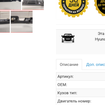
Эта
Hyund
Описание
Доп. опи
Артикул:
OEM:
Кузов тип:
Двигатель номер: