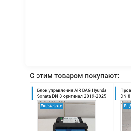
С этим товаром покупают:
Блок управления AIR BAG Hyundai
Пров
Sonata DN 8 оригинал 2019-2025
DN 8
(95910l1110)
(915
Ещё 4 фото
Ещё