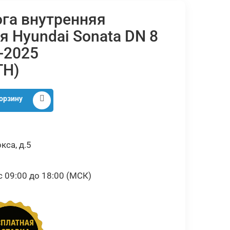
га внутренняя
я Hyundai Sonata DN 8
-2025
TH)
орзину
кса, д.5
09:00 до 18:00 (МСК)