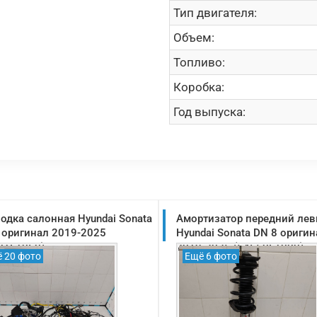
Тип двигателя:
Объем:
Топливо:
Коробка:
Год выпуска:
одка салонная Hyundai Sonata
Амортизатор передний ле
 оригинал 2019-2025
Hyundai Sonata DN 8 оригин
01L1060)
2019-2025 (54650L1000)
 20 фото
Ещё 6 фото