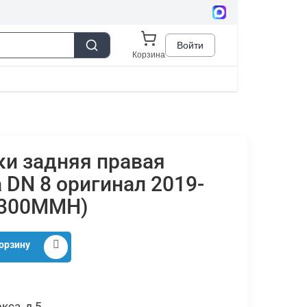
и задняя правая
 DN 8 оригинал 2019-
1300MMH)
орзину
кса, д.5