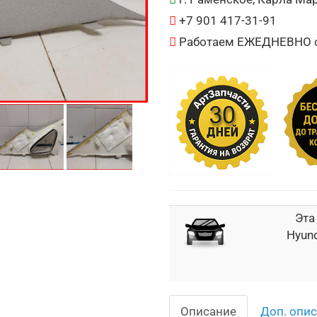
+7 901 417-31-91
Работаем ЕЖЕДНЕВНО с 
Эта
Hyund
Описание
Доп. опи