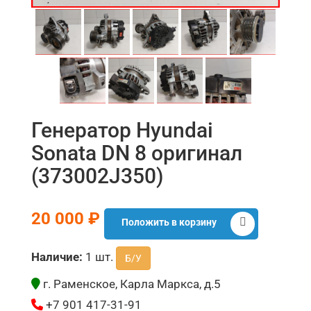
Генератор Hyundai
Sonata DN 8 оригинал
(373002J350)
20 000 ₽
Положить в корзину
Наличие:
1 шт.
Б/У
г. Раменское, Карла Маркса, д.5
+7 901 417-31-91