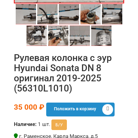
Рулевая колонка с эур
Hyundai Sonata DN 8
оригинал 2019-2025
(56310L1010)
35 000 ₽
Положить в корзину
Наличие:
1 шт.
Б/У
г. Раменское, Карла Маркса, д.5