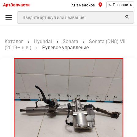
АртЗапчасти
г.Раменское
📞 Позвонить
Каталог
Hyundai
Sonata
Sonata (DN8) VIII
(2019– н.в.)
Рулевое управление